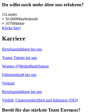
Du willst noch mehr über uns erfahren?
11
Länder
≈ 50.000
Mitarbeitende
≈ 1070
Märkte
Klicke hier!
Karriere
Berufsausbildung bei uns
Young Talents bei uns
Women @MediaMarktSaturn
Führungskraft bei uns
Verkauf
Berufsausbildung bei uns
Vielfalt, Chancengleichheit und Inklusion (DEI)
Bereit für das stärkste Team Europas?