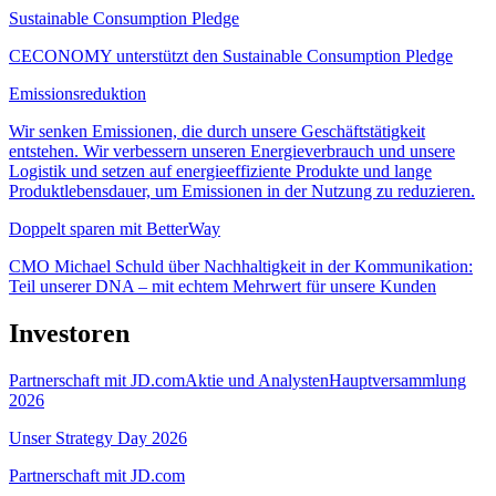
Sustainable Consumption Pledge
CECONOMY unterstützt den Sustainable Consumption Pledge
Emissionsreduktion
Wir senken Emissionen, die durch unsere Geschäftstätigkeit
entstehen. Wir verbessern unseren Energieverbrauch und unsere
Logistik und setzen auf energieeffiziente Produkte und lange
Produktlebensdauer, um Emissionen in der Nutzung zu reduzieren.
Doppelt sparen mit BetterWay
CMO Michael Schuld über Nachhaltigkeit in der Kommunikation:
Teil unserer DNA – mit echtem Mehrwert für unsere Kunden
Investoren
Partnerschaft mit JD.com
Aktie und Analysten
Hauptversammlung
2026
Unser Strategy Day 2026
Partnerschaft mit JD.com