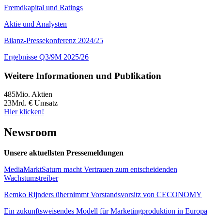
Fremdkapital und Ratings
Aktie und Analysten
Bilanz-Pressekonferenz 2024/25
Ergebnisse Q3/9M 2025/26
Weitere Informationen und Publikation
485
Mio. Aktien
23
Mrd. € Umsatz
Hier klicken!
Newsroom
Unsere aktuellsten Pressemeldungen
MediaMarktSaturn macht Vertrauen zum entscheidenden
Wachstumstreiber
Remko Rijnders übernimmt Vorstandsvorsitz von CECONOMY
Ein zukunftsweisendes Modell für Marketingproduktion in Europa