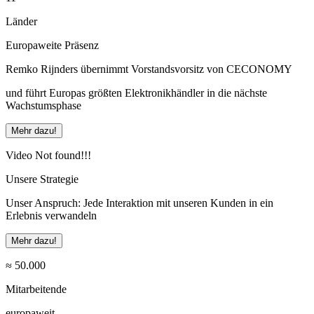
Länder
Europaweite Präsenz
Remko Rijnders übernimmt Vorstandsvorsitz von CECONOMY
und führt Europas größten Elektronikhändler in die nächste
Wachstumsphase
Mehr dazu!
Video Not found!!!
Unsere Strategie
Unser Anspruch: Jede Interaktion mit unseren Kunden in ein
Erlebnis verwandeln
Mehr dazu!
≈ 50.000
Mitarbeitende
europaweit