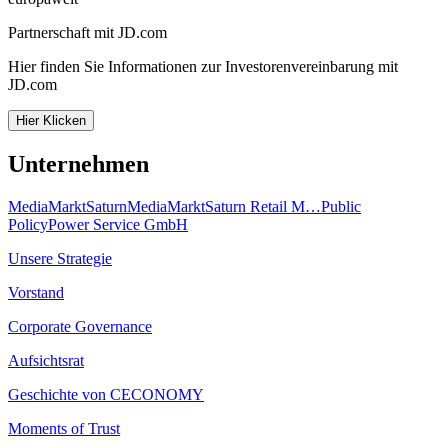
Partnerschaft mit JD.com
Hier finden Sie Informationen zur Investorenvereinbarung mit
JD.com
Hier Klicken
Unternehmen
MediaMarkt
Saturn
MediaMarktSaturn Retail M…
Public
Policy
Power Service GmbH
Unsere Strategie
Vorstand
Corporate Governance
Aufsichtsrat
Geschichte von CECONOMY
Moments of Trust