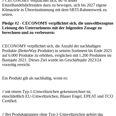
// CECONOMY verpflichtet sich, 80 % seiner
Einzelhandelslieferanten dazu zu bewegen, sich bis 2027 eigene
Klimaziele in Übereinstimmung mit dem SBTI-Rahmenwerk zu
setzen.
Pledge #2 - CECONOMY verpflichtet sich, die umweltbezogene
Leistung des Unternehmens mit der folgenden Zusage zu
berechnen und zu verbessern:
CECONOMY verpflichtet sich, die Anzahl der nachhaltigen
Produkte (BetterWay-Produkte) in seinem Sortiment bis Ende 2025
auf 6.000 Produkte zu erhöhen, verglichen mit 1.200 Produkten im
Basisjahr 2021. Dieses Ziel wurde im Geschäftsjahr 2023/24
vorzeitig erreicht.
Ein Produkt gilt als nachhaltig, wenn es:
// mit einem Typ-1-Umweltzeichen gekennzeichnet ist,
einschließlich EU-Umweltzeichen, Blauer Engel, EPEAT und TCO
Certified.
// Bei Produktgruppen ohne Typ-1-Umweltzeichen gehört das