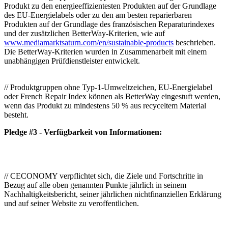
Produkt zu den energieeffizientesten Produkten auf der Grundlage
des EU-Energielabels oder zu den am besten reparierbaren
Produkten auf der Grundlage des französischen Reparaturindexes
und der zusätzlichen BetterWay-Kriterien, wie auf
www.mediamarktsaturn.com/en/sustainable-products
beschrieben.
Die BetterWay-Kriterien wurden in Zusammenarbeit mit einem
unabhängigen Prüfdienstleister entwickelt.
// Produktgruppen ohne Typ-1-Umweltzeichen, EU-Energielabel
oder French Repair Index können als BetterWay eingestuft werden,
wenn das Produkt zu mindestens 50 % aus recyceltem Material
besteht.
Pledge #3 - Verfügbarkeit von Informationen:
// CECONOMY verpflichtet sich, die Ziele und Fortschritte in
Bezug auf alle oben genannten Punkte jährlich in seinem
Nachhaltigkeitsbericht, seiner jährlichen nichtfinanziellen Erklärung
und auf seiner Website zu veroffentlichen.