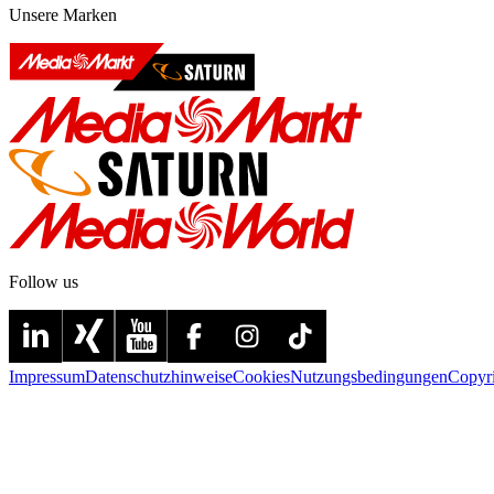
Unsere Marken
Follow us
Impressum
Datenschutzhinweise
Cookies
Nutzungsbedingungen
Copyr