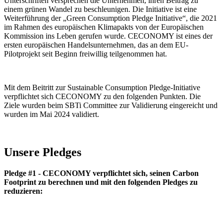
Unterschriften versprechen die Unternehmen, ihren Beitrag zu
einem grünen Wandel zu beschleunigen. Die Initiative ist eine
Weiterführung der „Green Consumption Pledge Initiative“, die 2021
im Rahmen des europäischen Klimapakts von der Europäischen
Kommission ins Leben gerufen wurde. CECONOMY ist eines der
ersten europäischen Handelsunternehmen, das an dem EU-
Pilotprojekt seit Beginn freiwillig teilgenommen hat.
Mit dem Beitritt zur Sustainable Consumption Pledge-Initiative
verpflichtet sich CECONOMY zu den folgenden Punkten. Die
Ziele wurden beim SBTi Committee zur Validierung eingereicht und
wurden im Mai 2024 validiert.
Unsere Pledges
Pledge #1 - CECONOMY verpflichtet sich, seinen Carbon
Footprint zu berechnen und mit den folgenden Pledges zu
reduzieren: