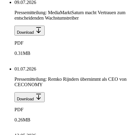
09.07.2026
Pressemitteilung: MediaMarktSaturn macht Vertrauen zum
entscheidenden Wachstumstreiber
Download
PDF
0.31
MB
01.07.2026
Pressemitteilung: Remko Rijnders übernimmt als CEO von
CECONOMY
Download
PDF
0.26
MB