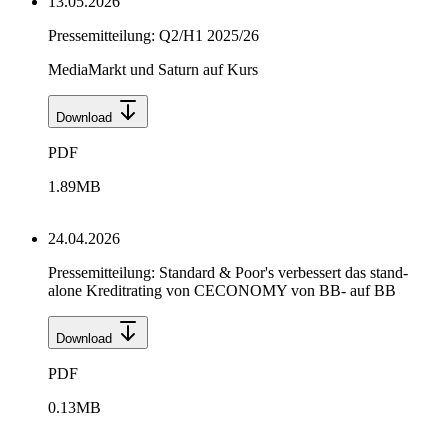
13.05.2026
Pressemitteilung: Q2/H1 2025/26
MediaMarkt und Saturn auf Kurs
Download
PDF
1.89
MB
24.04.2026
Pressemitteilung: Standard & Poor's verbessert das stand-
alone Kreditrating von CECONOMY von BB- auf BB
Download
PDF
0.13
MB