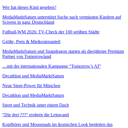
Wer hat dieses Kind gesehen?
MediaMarktSaturn unterstützt Suche nach vermissten Kindern auf
Screens in ganz Deutschland
Fußball-WM 2026: TV-Check der 100 größten Städte
Größe, Preis & Mietkostenanteil
MediaMarktSaturn und Snapdragon starten als diesjährige Premium
Partner von Tomorrowland
....mit der internationalen Kampagne “Tomorrow’s AI”
Decathlon und MediaMarktSaturn
Neue Store-Power für München
Decathlon und MediaMarktSaturn
Sport und Technik unter einem Dach
"Die drei ???" erobern die Leinwand
Kopfhörer und Mousepads im ikonischen Look begleiten das