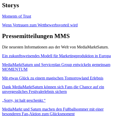
Storys
Moments of Trust
Wenn Vertrauen zum Wettbewerbsvorteil wird
Pressemitteilungen MMS
Die neuesten Informationen aus der Welt von MediaMarktSaturn.
Ein zukunftsweisendes Modell für Marketingproduktion in Europa
MediaMarktSaturn und Serviceplan Group entwickeln gemeinsam
MOMENTUM
Mit etwas Glück zu einem magischen Tomorrowland Erlebnis
Dank MediaMarktSaturn können sich Fans die Chance auf ein
unvergessliches Festivalerlebnis sichern
„Sorry, ist halt geschenkt.“
MediaMarkt und Saturn machen den Fußballsommer mit einer
besonderen Fan-Aktion zum Glücksmoment