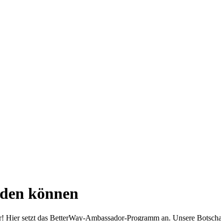
iden können
bar! Hier setzt das BetterWay-Ambassador-Programm an. Unsere Botsch