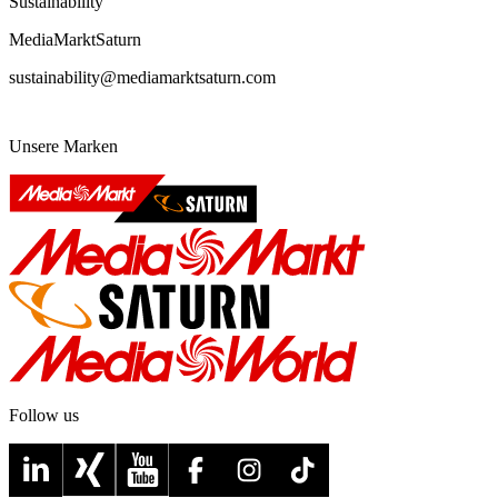
Sustainability
MediaMarktSaturn
sustainability@mediamarktsaturn.com
Unsere Marken
Follow us