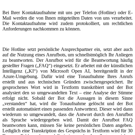
Bei Ihrer Kontaktaufnahme mit uns per Telefon (Hotline) oder E-
Mail werden die von Ihnen mitgeteilten Daten von uns verarbeitet.
Die Kontaktaufnahme wird zudem protokolliert, um rechtlichen
Anforderungen nachkommen zu können.
Die Hotline setzt persönliche Ansprechpartner ein, setzt aber auch
auf die Nutzung eines Anrufbots, um schnellstmöglich Ihr Anliegen
zu beantworten. Der Anrufbot wird für die Beantwortung häufig
gestellter Fragen („FAQ“) eingesetzt. Er arbeitet mit der künstlichen
Intelligenz („KI“) von Microsoft Open AI, bereitgestellt in der
Azure-Umgebung. Dafür wird eine Tonaufnahme Ihres Anrufs
erstellt und aus technischen Gründen zwischengespeichert. Ihr
gesprochenes Wort wird in Textform transkribiert und der Bot
analysiert den so umgewandelten Text – eine Analyse der Stimme
erfolgt nicht. Sobald der Bot die Aussagen in diesem Sinne
„verstanden“ hat, wird die Tonaufnahme gelöscht und der Bot
erstellt automatisiert einen passenden Antworttext. Dieser wird dann
wiederum so umgewandelt, dass die Antwort durch den Anrufbot
als Sprache wiedergegeben wird. Damit der Anrufbot FAQ
beantworten kann, müssen Sie keine persönlichen Daten angeben.
Lediglich eine Transkription des Gesprächs in Textform wird für 30