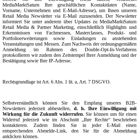
MediaMarktSaturn Ihre geschäftlichen Kontaktdaten (Name,
Vorname, Unternehmen und E-Mail-Adresse), um Ihnen unseren
Retail Media Newsletter via E-Mail zuzusenden. Der Newsletter
informiert Sie unter anderem über Updates zu MediaMarktSaturn
Retail Media & Partner Marketing, einschließlich Highlights und
Erkenntnissen von Fachmessen, Masterclasses, Produkt- und
Portfolioerweiterungen sowie Einladungen zu anstehenden
Veranstaltungen und Messen. Zum Nachweis der ordnungsgemäßen
Anmeldung im Rahmen des Double-Opt-In-Verfahrens
protokollieren wir zudem den Zeitstempel Ihrer Anmeldung und der
Bestätigung sowie Ihre IP-Adresse.
Rechtsgrundlage ist Art. 6 Abs. 1 lit. a, Art. 7 DSGVO.
Selbstverständlich können Sie den Empfang unseres B2B-
Newsletters jederzeit abbestellen,
d. h. Ihre Einwilligung mit
Wirkung für die Zukunft widerrufen
. Sie können uns für einen
Widerruf jederzeit wie im Abschnitt „Ihre Rechte“ beschrieben
kontaktieren. Zudem finden Sie in jeder E-Mail einen
entsprechenden Abmelde-Link, den Sie für die Abmeldung
anklicken können.