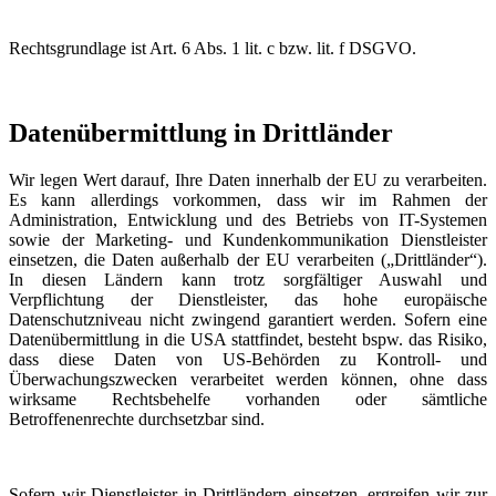
Rechtsgrundlage ist Art. 6 Abs. 1 lit. c bzw. lit. f DSGVO.
Datenübermittlung in Drittländer
Wir legen Wert darauf, Ihre Daten innerhalb der EU zu verarbeiten.
Es kann allerdings vorkommen, dass wir im Rahmen der
Administration, Entwicklung und des Betriebs von IT-Systemen
sowie der Marketing- und Kundenkommunikation Dienstleister
einsetzen, die Daten außerhalb der EU verarbeiten („Drittländer“).
In diesen Ländern kann trotz sorgfältiger Auswahl und
Verpflichtung der Dienstleister, das hohe europäische
Datenschutzniveau nicht zwingend garantiert werden. Sofern eine
Datenübermittlung in die USA stattfindet, besteht bspw. das Risiko,
dass diese Daten von US-Behörden zu Kontroll- und
Überwachungszwecken verarbeitet werden können, ohne dass
wirksame Rechtsbehelfe vorhanden oder sämtliche
Betroffenenrechte durchsetzbar sind.
Sofern wir Dienstleister in Drittländern einsetzen, ergreifen wir zur