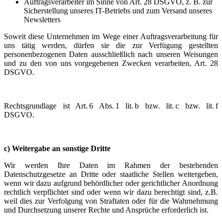
Auftragsverarbeiter im Sinne von Art. 28 DSGVO, z. B. zur
Sicherstellung unseres IT-Betriebs und zum Versand unseres
Newsletters
Soweit diese Unternehmen im Wege einer Auftragsverarbeitung für
uns tätig werden, dürfen sie die zur Verfügung gestellten
personenbezogenen Daten ausschließlich nach unseren Weisungen
und zu den von uns vorgegebenen Zwecken verarbeiten, Art. 28
DSGVO.
Rechtsgrundlage ist Art. 6 Abs. 1 lit. b bzw. lit. c bzw. lit. f
DSGVO.
c) Weitergabe an sonstige Dritte
Wir werden Ihre Daten im Rahmen der bestehenden
Datenschutzgesetze an Dritte oder staatliche Stellen weitergeben,
wenn wir dazu aufgrund behördlicher oder gerichtlicher Anordnung
rechtlich verpflichtet sind oder wenn wir dazu berechtigt sind, z.B.
weil dies zur Verfolgung von Straftaten oder für die Wahrnehmung
und Durchsetzung unserer Rechte und Ansprüche erforderlich ist.