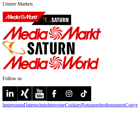
Unsere Marken
Follow us
Impressum
Datenschutzhinweise
Cookies
Nutzungsbedingungen
Copyr