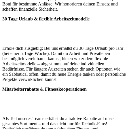
Boni für bestimmte Anlässe. Wir honorieren deinen Einsatz und
schaffen finanzielle Sicherheit.
30 Tage Urlaub & flexible Arbeitszeitmodelle
Erhole dich ausgiebig: Bei uns erhältst du 30 Tage Urlaub pro Jahr
(bei einer 5-Tage-Woche). Damit du Arbeit und Privatleben
bestmöglich vereinbaren kannst, bieten wir zudem flexible
Arbeitszeitmodelle – abgestimmt auf deine individuellen
Bedürfnisse. Für längere Auszeiten stehen dir auch Optionen wie
ein Sabbatical offen, damit du neue Energie tanken oder persönliche
Projekte verwirklichen kannst.
Mitarbeiterrabatte & Fitnesskooperationen
Als Teil unseres Teams erhältst du attraktive Rabatte auf unser
gesamtes Sortiment – und das nicht nur für Technik-Fans!
Zusätzlich profitierst du von zahlreichen Fitness- und