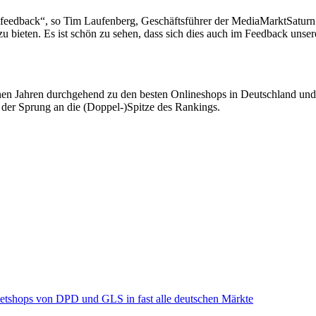
enfeedback“, so Tim Laufenberg, Geschäftsführer der MediaMarktSat
zu bieten. Es ist schön zu sehen, dass sich dies auch im Feedback un
enen Jahren durchgehend zu den besten Onlineshops in Deutschland und
n der Sprung an die (Doppel-)Spitze des Rankings.
ketshops von DPD und GLS in fast alle deutschen Märkte