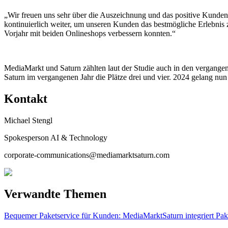
„Wir freuen uns sehr über die Auszeichnung und das positive Kund
kontinuierlich weiter, um unseren Kunden das bestmögliche Erlebnis 
Vorjahr mit beiden Onlineshops verbessern konnten.“
MediaMarkt und Saturn zählten laut der Studie auch in den vergang
Saturn im vergangenen Jahr die Plätze drei und vier. 2024 gelang nu
Kontakt
Michael Stengl
Spokesperson AI & Technology
corporate-communications@mediamarktsaturn.com
Verwandte Themen
Bequemer Paketservice für Kunden: MediaMarktSaturn integriert Pa