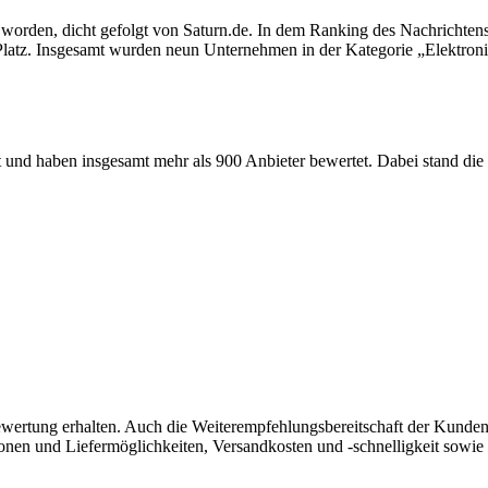
worden, dicht gefolgt von Saturn.de. In dem Ranking des Nachrichtense
Platz. Insgesamt wurden neun Unternehmen in der Kategorie „Elektronik
nd haben insgesamt mehr als 900 Anbieter bewertet. Dabei stand die C
wertung erhalten. Auch die Weiterempfehlungsbereitschaft der Kunden 
nen und Liefermöglichkeiten, Versandkosten und -schnelligkeit sowie