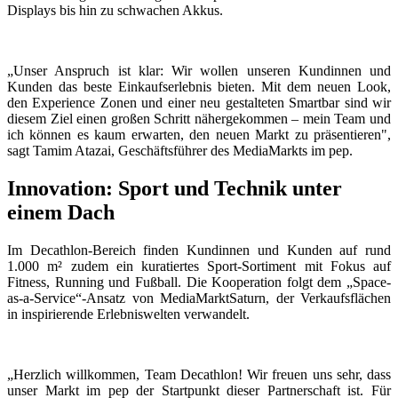
Displays bis hin zu schwachen Akkus.
„Unser Anspruch ist klar: Wir wollen unseren Kundinnen und
Kunden das beste Einkaufserlebnis bieten. Mit dem neuen Look,
den Experience Zonen und einer neu gestalteten Smartbar sind wir
diesem Ziel einen großen Schritt nähergekommen – mein Team und
ich können es kaum erwarten, den neuen Markt zu präsentieren",
sagt Tamim Atazai, Geschäftsführer des MediaMarkts im pep.
Innovation: Sport und Technik unter
einem Dach
Im Decathlon-Bereich finden Kundinnen und Kunden auf rund
1.000 m² zudem ein kuratiertes Sport-Sortiment mit Fokus auf
Fitness, Running und Fußball. Die Kooperation folgt dem „Space-
as-a-Service“-Ansatz von MediaMarktSaturn, der Verkaufsflächen
in inspirierende Erlebniswelten verwandelt.
„Herzlich willkommen, Team Decathlon! Wir freuen uns sehr, dass
unser Markt im pep der Startpunkt dieser Partnerschaft ist. Für