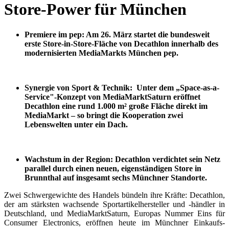
Store-Power für München
Premiere im pep: Am 26. März startet die bundesweit
erste Store-in-Store-Fläche von Decathlon innerhalb des
modernisierten MediaMarkts München pep.
Synergie von Sport & Technik: Unter dem „Space-as-a-
Service"-Konzept von MediaMarktSaturn eröffnet
Decathlon eine rund 1.000 m² große Fläche direkt im
MediaMarkt – so bringt die Kooperation zwei
Lebenswelten unter ein Dach.
Wachstum in der Region: Decathlon verdichtet sein Netz
parallel durch einen neuen, eigenständigen Store in
Brunnthal auf insgesamt sechs Münchner Standorte.
Zwei Schwergewichte des Handels bündeln ihre Kräfte: Decathlon,
der am stärksten wachsende Sportartikelhersteller und -händler in
Deutschland, und MediaMarktSaturn, Europas Nummer Eins für
Consumer Electronics, eröffnen heute im Münchner Einkaufs-