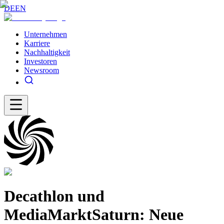
DE
EN
Unternehmen
Karriere
Nachhaltigkeit
Investoren
Newsroom
Decathlon und
MediaMarktSaturn: Neue