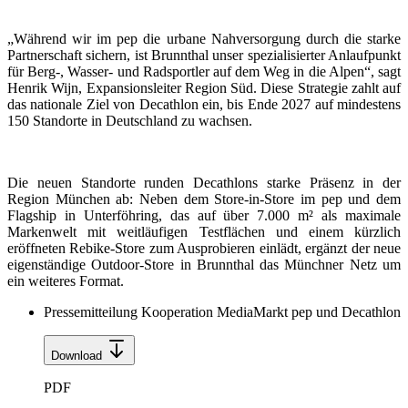
„Während wir im pep die urbane Nahversorgung durch die starke
Partnerschaft sichern, ist Brunnthal unser spezialisierter Anlaufpunkt
für Berg-, Wasser- und Radsportler auf dem Weg in die Alpen“, sagt
Henrik Wijn, Expansionsleiter Region Süd. Diese Strategie zahlt auf
das nationale Ziel von Decathlon ein, bis Ende 2027 auf mindestens
150 Standorte in Deutschland zu wachsen.
Die neuen Standorte runden Decathlons starke Präsenz in der
Region München ab: Neben dem Store-in-Store im pep und dem
Flagship in Unterföhring, das auf über 7.000 m² als maximale
Markenwelt mit weitläufigen Testflächen und einem kürzlich
eröffneten Rebike-Store zum Ausprobieren einlädt, ergänzt der neue
eigenständige Outdoor-Store in Brunnthal das Münchner Netz um
ein weiteres Format.
Pressemitteilung Kooperation MediaMarkt pep und Decathlon
Download
PDF