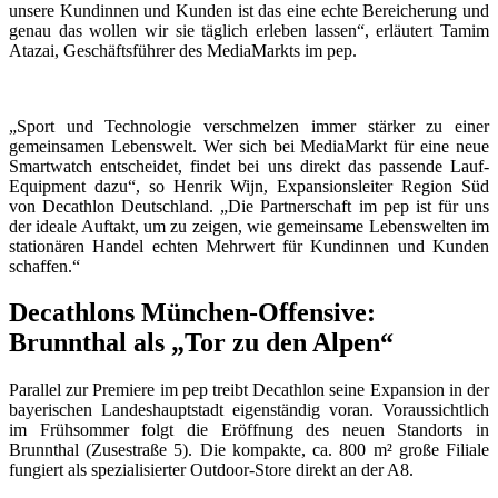
unsere Kundinnen und Kunden ist das eine echte Bereicherung und
genau das wollen wir sie täglich erleben lassen“, erläutert Tamim
Atazai, Geschäftsführer des MediaMarkts im pep.
„Sport und Technologie verschmelzen immer stärker zu einer
gemeinsamen Lebenswelt. Wer sich bei MediaMarkt für eine neue
Smartwatch entscheidet, findet bei uns direkt das passende Lauf-
Equipment dazu“, so Henrik Wijn, Expansionsleiter Region Süd
von Decathlon Deutschland. „Die Partnerschaft im pep ist für uns
der ideale Auftakt, um zu zeigen, wie gemeinsame Lebenswelten im
stationären Handel echten Mehrwert für Kundinnen und Kunden
schaffen.“
Decathlons München-Offensive:
Brunnthal als „Tor zu den Alpen“
Parallel zur Premiere im pep treibt Decathlon seine Expansion in der
bayerischen Landeshauptstadt eigenständig voran. Voraussichtlich
im Frühsommer folgt die Eröffnung des neuen Standorts in
Brunnthal (Zusestraße 5). Die kompakte, ca. 800 m² große Filiale
fungiert als spezialisierter Outdoor-Store direkt an der A8.