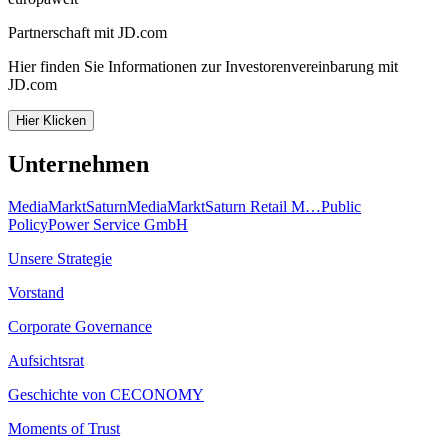
Partnerschaft mit JD.com
Hier finden Sie Informationen zur Investorenvereinbarung mit
JD.com
Hier Klicken
Unternehmen
MediaMarkt
Saturn
MediaMarktSaturn Retail M…
Public
Policy
Power Service GmbH
Unsere Strategie
Vorstand
Corporate Governance
Aufsichtsrat
Geschichte von CECONOMY
Moments of Trust