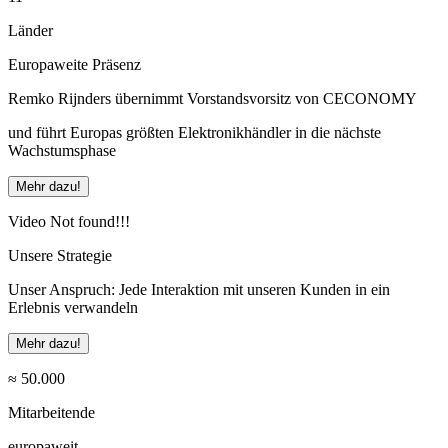
Länder
Europaweite Präsenz
Remko Rijnders übernimmt Vorstandsvorsitz von CECONOMY
und führt Europas größten Elektronikhändler in die nächste
Wachstumsphase
Mehr dazu!
Video Not found!!!
Unsere Strategie
Unser Anspruch: Jede Interaktion mit unseren Kunden in ein
Erlebnis verwandeln
Mehr dazu!
≈ 50.000
Mitarbeitende
europaweit