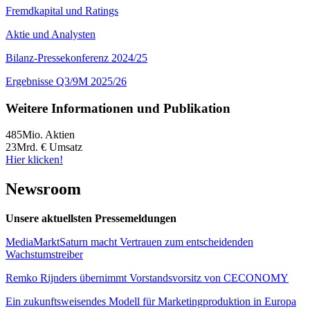
Fremdkapital und Ratings
Aktie und Analysten
Bilanz-Pressekonferenz 2024/25
Ergebnisse Q3/9M 2025/26
Weitere Informationen und Publikation
485
Mio. Aktien
23
Mrd. € Umsatz
Hier klicken!
Newsroom
Unsere aktuellsten Pressemeldungen
MediaMarktSaturn macht Vertrauen zum entscheidenden
Wachstumstreiber
Remko Rijnders übernimmt Vorstandsvorsitz von CECONOMY
Ein zukunftsweisendes Modell für Marketingproduktion in Europa