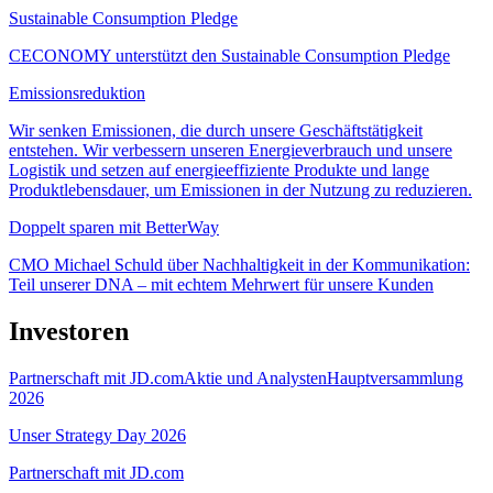
Sustainable Consumption Pledge
CECONOMY unterstützt den Sustainable Consumption Pledge
Emissionsreduktion
Wir senken Emissionen, die durch unsere Geschäftstätigkeit
entstehen. Wir verbessern unseren Energieverbrauch und unsere
Logistik und setzen auf energieeffiziente Produkte und lange
Produktlebensdauer, um Emissionen in der Nutzung zu reduzieren.
Doppelt sparen mit BetterWay
CMO Michael Schuld über Nachhaltigkeit in der Kommunikation:
Teil unserer DNA – mit echtem Mehrwert für unsere Kunden
Investoren
Partnerschaft mit JD.com
Aktie und Analysten
Hauptversammlung
2026
Unser Strategy Day 2026
Partnerschaft mit JD.com