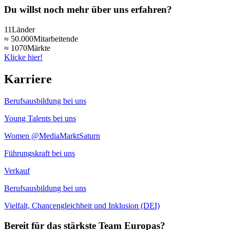
Du willst noch mehr über uns erfahren?
11
Länder
≈ 50.000
Mitarbeitende
≈ 1070
Märkte
Klicke hier!
Karriere
Berufsausbildung bei uns
Young Talents bei uns
Women @MediaMarktSaturn
Führungskraft bei uns
Verkauf
Berufsausbildung bei uns
Vielfalt, Chancengleichheit und Inklusion (DEI)
Bereit für das stärkste Team Europas?